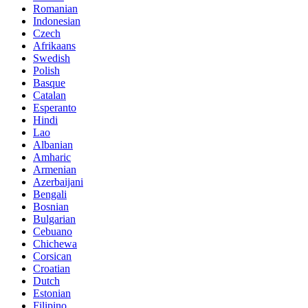
Romanian
Indonesian
Czech
Afrikaans
Swedish
Polish
Basque
Catalan
Esperanto
Hindi
Lao
Albanian
Amharic
Armenian
Azerbaijani
Bengali
Bosnian
Bulgarian
Cebuano
Chichewa
Corsican
Croatian
Dutch
Estonian
Filipino