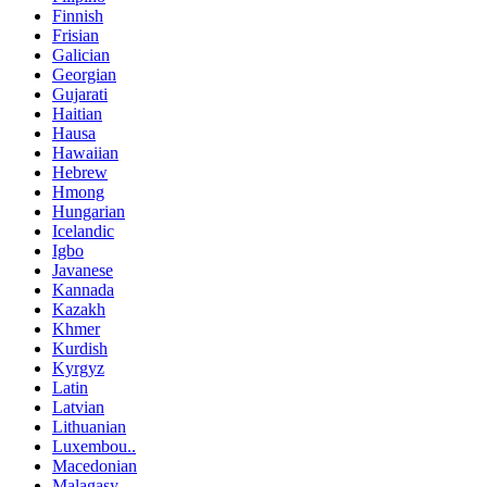
Finnish
Frisian
Galician
Georgian
Gujarati
Haitian
Hausa
Hawaiian
Hebrew
Hmong
Hungarian
Icelandic
Igbo
Javanese
Kannada
Kazakh
Khmer
Kurdish
Kyrgyz
Latin
Latvian
Lithuanian
Luxembou..
Macedonian
Malagasy