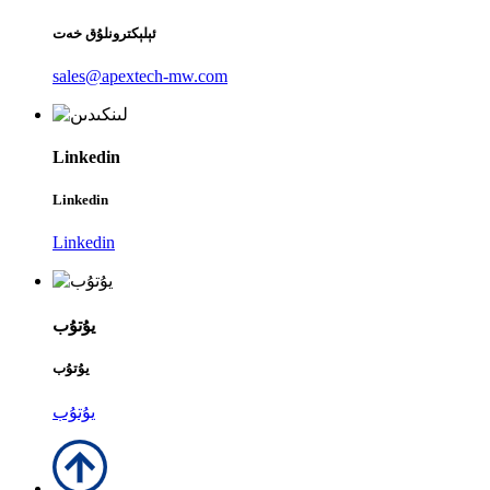
ئېلېكترونلۇق خەت
sales@apextech-mw.com
Linkedin
Linkedin
Linkedin
يۇتۇب
يۇتۇب
يۇتۇب